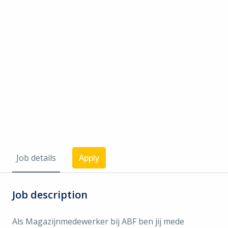
Job details
Apply
Job description
Als Magazijnmedewerker bij ABF ben jij mede