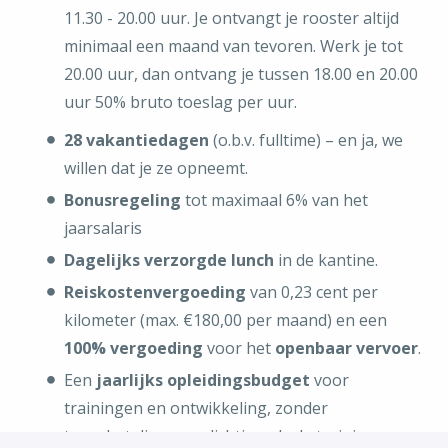
11.30 - 20.00 uur. Je ontvangt je rooster altijd
minimaal een maand van tevoren. Werk je tot
20.00 uur, dan ontvang je tussen 18.00 en 20.00
uur 50% bruto toeslag per uur.
28 vakantiedagen
(o.b.v. fulltime) – en ja, we
willen dat je ze opneemt.
Bonusregeling
tot maximaal 6% van het
jaarsalaris
Dagelijks verzorgde lunch
in de kantine.
Reiskostenvergoeding
van 0,23 cent per
kilometer (max. €180,00 per maand) en een
100% vergoeding
voor het
openbaar vervoer
.
Een
jaarlijks opleidingsbudget
voor
trainingen en ontwikkeling, zonder
terugbetalingsverplichting als de training